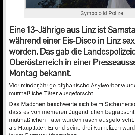
Symbolbild Polizei
Eine 13-Jährige aus Linz ist Sams
während einer Eis-Disco in Linz sex
worden. Das gab die Landespolizeid
Oberösterreich in einer Presseau
Montag bekannt.
Vier minderjährige afghanische Asylwerber wur
mutmaßliche Täter ausgeforscht.
Das Mädchen beschwerte sich beim Sicherheitsd
dass es von mehreren Jugendlichen begrapscht 
mutmaßlichen Täter wurden rasch ausgeforscht. E
als Haupttäter. Er und seine drei Komplizen wur