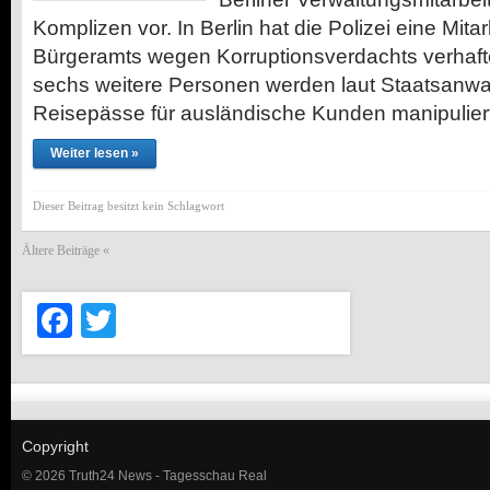
Komplizen vor. In Berlin hat die Polizei eine Mitar
Bürgeramts wegen Korruptionsverdachts verhafte
sechs weitere Personen werden laut Staatsanwalt
Reisepässe für ausländische Kunden manipulier
Weiter lesen »
Dieser Beitrag besitzt kein Schlagwort
Ältere Beiträge «
Facebook
Twitter
Copyright
© 2026 Truth24 News - Tagesschau Real