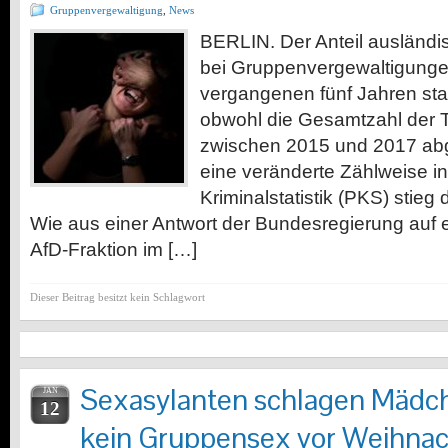
Gruppenvergewaltigung
,
News
BERLIN. Der Anteil ausländi
bei Gruppenvergewaltigungen
vergangenen fünf Jahren sta
obwohl die Gesamtzahl der 
zwischen 2015 und 2017 ab
eine veränderte Zählweise in
Kriminalstatistik (PKS) stieg
Wie aus einer Antwort der Bundesregierung auf e
AfD-Fraktion im […]
Dieser Beitrag besitzt kein Schlagwort
Sexasylanten schlagen Mädche
JAN
12
kein Gruppensex vor Weihnac