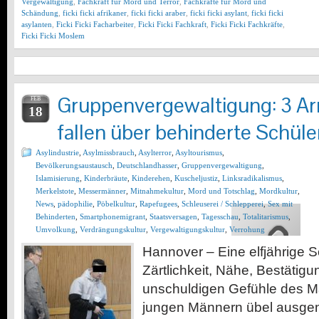
Vergewaltigung
,
Fachkraft für Mord und Terror
,
Fachkräfte für Mord und
Schändung
,
ficki ficki afrikaner
,
ficki ficki araber
,
ficki ficki asylant
,
ficki ficki
asylanten
,
Ficki Ficki Facharbeiter
,
Ficki Ficki Fachkraft
,
Ficki Ficki Fachkräfte
,
Ficki Ficki Moslem
Gruppenvergewaltigung: 3 A
FEB
18
fallen über behinderte Schüler
Asylindustrie
,
Asylmissbrauch
,
Asylterror
,
Asyltourismus
,
Bevölkerungsaustausch
,
Deutschlandhasser
,
Gruppenvergewaltigung
,
Islamisierung
,
Kinderbräute
,
Kinderehen
,
Kuscheljustiz
,
Linksradikalismus
,
Merkelstote
,
Messermänner
,
Mitnahmekultur
,
Mord und Totschlag
,
Mordkultur
,
News
,
pädophilie
,
Pöbelkultur
,
Rapefugees
,
Schleuserei / Schlepperei
,
Sex mit
Behinderten
,
Smartphonemigrant
,
Staatsversagen
,
Tagesschau
,
Totalitarismus
,
Umvolkung
,
Verdrängungskultur
,
Vergewaltigungskultur
,
Verrohung
Hannover – Eine elfjährige S
Zärtlichkeit, Nähe, Bestätigu
unschuldigen Gefühle des 
jungen Männern übel ausgen