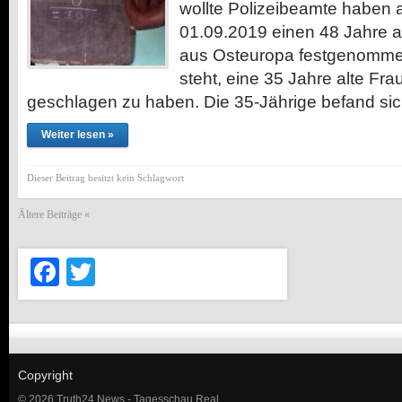
wollte Polizeibeamte haben
01.09.2019 einen 48 Jahre a
aus Osteuropa festgenommen
steht, eine 35 Jahre alte Fra
geschlagen zu haben. Die 35-Jährige befand si
Weiter lesen »
Dieser Beitrag besitzt kein Schlagwort
Ältere Beiträge «
Facebook
Twitter
Copyright
© 2026 Truth24 News - Tagesschau Real