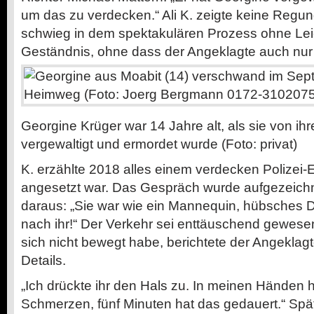
um das zu verdecken.“ Ali K. zeigte keine Regung
schwieg in dem spektakulären Prozess ohne Lei
Geständnis, ohne dass der Angeklagte auch nur 
Georgine Krüger war 14 Jahre alt, als sie von i
vergewaltigt und ermordet wurde (Foto: privat)
K. erzählte 2018 alles einem verdecken Polizei-Er
angesetzt war. Das Gespräch wurde aufgezeichnet
daraus: „Sie war wie ein Mannequin, hübsches Di
nach ihr!“ Der Verkehr sei enttäuschend gewes
sich nicht bewegt habe, berichtete der Angeklagt
Details.
„Ich drückte ihr den Hals zu. In meinen Händen ha
Schmerzen, fünf Minuten hat das gedauert.“ Späte