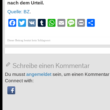
nach dem Urteil.
Quelle: BZ
.
Facebook
Twitter
VK
Tumblr
WhatsApp
Email
Message
Print
Teil
Dieser Beitrag besitzt kein Schlagwort
Schreibe einen Kommentar
Du musst
angemeldet
sein, um einen Kommentar
Connect with: