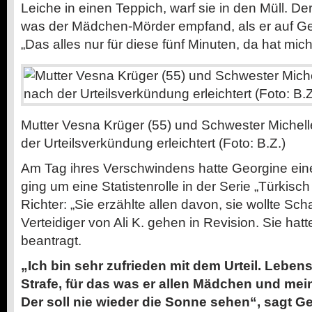
Leiche in einen Teppich, warf sie in den Müll. Der 
was der Mädchen-Mörder empfand, als er auf Geo
„Das alles nur für diese fünf Minuten, da hat mich 
Mutter Vesna Krüger (55) und Schwester Michell
der Urteilsverkündung erleichtert (Foto: B.Z.)
Am Tag ihres Verschwindens hatte Georgine ein
ging um eine Statistenrolle in der Serie „Türkisch
Richter: „Sie erzählte allen davon, sie wollte Sc
Verteidiger von Ali K. gehen in Revision. Sie hat
beantragt.
„Ich bin sehr zufrieden mit dem Urteil. Lebens
Strafe, für das was er allen Mädchen und mei
Der soll nie wieder die Sonne sehen“, sagt G