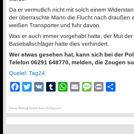
Da er vermutlich nicht mit solch einem Widerstand
der überraschte Mann die Flucht nach draußen an
weißen Transporter und fuhr davon.
Was er auch immer vorgehabt hatte, der Mut der
Baseballschläger hatte dies verhindert.
Wer etwas gesehen hat, kann sich bei der Pol
Telefon 06291 648770, melden, die Zeugen su
Quelel: Tag24
Facebook
Twitter
VK
Tumblr
WhatsApp
Email
Message
Print
Teil
Dieser Beitrag besitzt kein Schlagwort