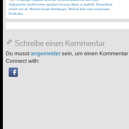
Afghanischer Asylbewerber attackiert Security-Mann in Saalfeld
,
Deutschland
schafft sich ab
,
Merkels brutale Handlanger
,
Merkels liebe nette kompetente
Fachkräfte
Schreibe einen Kommentar
Du musst
angemeldet
sein, um einen Kommentar
Connect with: