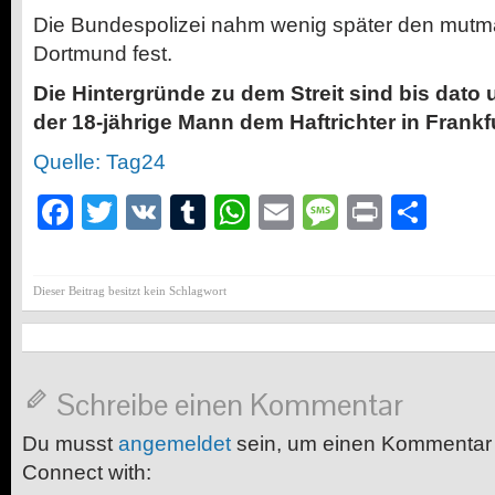
Die Bundespolizei nahm wenig später den mutma
Dortmund fest.
Die Hintergründe zu dem Streit sind bis dato 
der 18-jährige Mann dem Haftrichter in Frankfu
Quelle: Tag24
Facebook
Twitter
VK
Tumblr
WhatsApp
Email
Message
Print
Teil
Dieser Beitrag besitzt kein Schlagwort
Schreibe einen Kommentar
Du musst
angemeldet
sein, um einen Kommentar
Connect with: