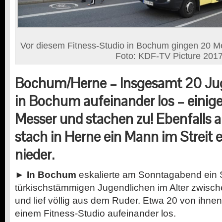
Vor diesem Fitness-Studio in Bochum gingen 20 M
Foto: KDF-TV Picture 201
Bochum/Herne – Insgesamt 20 Jug
in Bochum aufeinander los – einige
Messer und stachen zu! Ebenfalls
stach in Herne ein Mann im Streit 
nieder.
►
In Bochum
eskalierte am Sonntagabend ein St
türkischstämmigen Jugendlichen im Alter zwisc
und lief völlig aus dem Ruder. Etwa 20 von ihnen
einem Fitness-Studio aufeinander los.