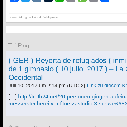
Dieser Beitrag besitzt kein Schlagwort
1 Ping
( GER ) Reyerta de refugiados ( inmi
de 1 gimnasio ( 10 julio, 2017 ) – La
Occidental
Juli 10, 2017 um 2:14 pm
(UTC 2)
Link zu diesem 
[…]
http://truth24.net/20-personen-gingen-aufein
messerstecherei-vor-fitness-studio-3-schwe&#8