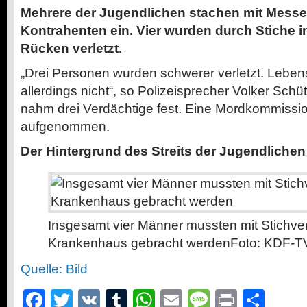
Mehrere der Jugendlichen stachen mit Messer
Kontrahenten ein. Vier wurden durch Stiche i
Rücken verletzt.
„Drei Personen wurden schwerer verletzt. Leben
allerdings nicht“, so Polizeisprecher Volker Schüt
nahm drei Verdächtige fest. Eine Mordkommissio
aufgenommen.
Der Hintergrund des Streits
der Jugendlichen 
Insgesamt vier Männer mussten mit Stichve
Krankenhaus gebracht werden
Foto: KDF-TV
Quelle: Bild
Facebook
Twitter
VK
Tumblr
WhatsApp
Email
Message
Print
Teil