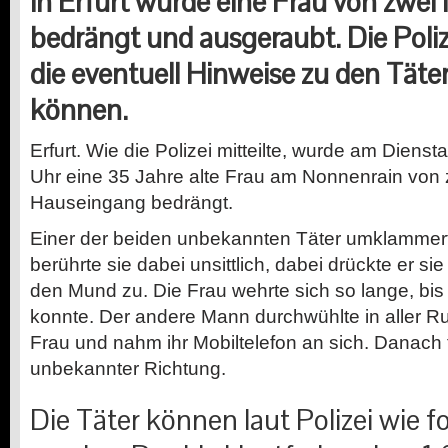
In Erfurt wurde eine Frau von zwei
bedrängt und ausgeraubt. Die Poli
die eventuell Hinweise zu den Tät
können.
Erfurt. Wie die Polizei mitteilte, wurde am Dien
Uhr eine 35 Jahre alte Frau am Nonnenrain von
Hauseingang bedrängt.
Einer der beiden unbekannten Täter umklammert
berührte sie dabei unsittlich, dabei drückte er sie
den Mund zu. Die Frau wehrte sich so lange, bis 
konnte. Der andere Mann durchwühlte in aller R
Frau und nahm ihr Mobiltelefon an sich. Danach 
unbekannter Richtung.
Die Täter können laut Polizei wie f