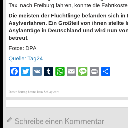
Taxi nach Freiburg fahren, konnte die Fahrtkoste
Die meisten der Flüchtlinge befänden sich in I
Asylverfahren. Ein Großteil von ihnen stellte l
Asylanträge in Deutschland und wird nun vo
betreut.
Fotos: DPA
Quelle: Tag24
Facebook
Twitter
VK
Tumblr
WhatsApp
Email
Message
Print
Teil
Dieser Beitrag besitzt kein Schlagwort
Schreibe einen Kommentar