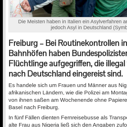
Die Meisten haben in Italien ein Asylverfahren 
jedoch Asyl in Deutschland (Symbo
Freiburg –
Bei Routinekontrollen 
Bahnhöfen haben Bundespolizisten
Flüchtlinge aufgegriffen, die illega
nach Deutschland eingereist sind.
Es handele sich um Frauen und Männer aus Nig
afrikanischen Ländern, wie die Polizei am Montag
von ihnen saßen am Wochenende ohne Papiere 
Basel nach Freiburg.
In fünf Fällen dienten Fernreisebusse als Transpo
alte Frau aus Nigeria ließ sich den Angaben zuf