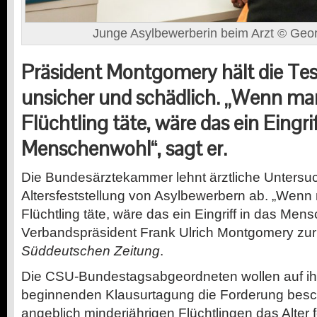
Junge Asylbewerberin beim Arzt © Geo
Präsident Montgomery hält die Test
unsicher und schädlich. „Wenn ma
Flüchtling täte, wäre das ein Eingrif
Menschenwohl“, sagt er.
Die Bundesärztekammer lehnt ärztliche Untersu
Altersfeststellung von Asylbewerbern ab. „Wenn
Flüchtling täte, wäre das ein Eingriff in das Men
Verbandspräsident Frank Ulrich Montgomery zu
Süddeutschen Zeitung
.
Die CSU-Bundestagsabgeordneten wollen auf ih
beginnenden Klausurtagung die Forderung besch
angeblich minderjährigen Flüchtlingen das Alter f