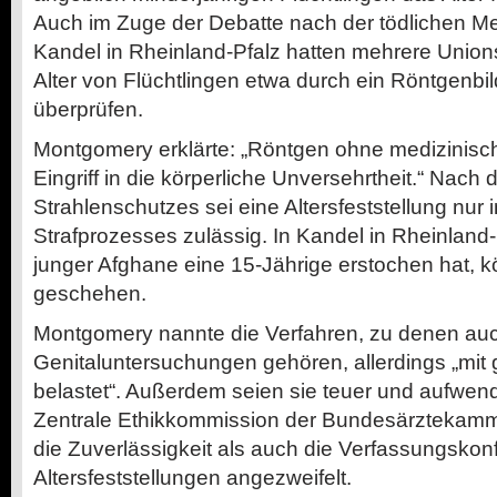
Auch im Zuge der Debatte nach der tödlichen M
Kandel in Rheinland-Pfalz hatten mehrere Unionsp
Alter von Flüchtlingen etwa durch ein Röntgenb
überprüfen.
Montgomery erklärte: „Röntgen ohne medizinische
Eingriff in die körperliche Unversehrtheit.“ Nach
Strahlenschutzes sei eine Altersfeststellung nu
Strafprozesses zulässig. In Kandel in Rheinland-
junger Afghane eine 15-Jährige erstochen hat, 
geschehen.
Montgomery nannte die Verfahren, zu denen au
Genitaluntersuchungen gehören, allerdings „mit
belastet“. Außerdem seien sie teuer und aufwendi
Zentrale Ethikkommission der Bundesärztekam
die Zuverlässigkeit als auch die Verfassungskonf
Altersfeststellungen angezweifelt.