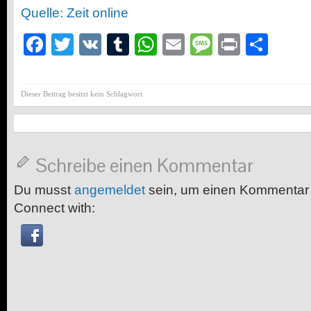
Quelle: Zeit online
Facebook
Twitter
VK
Tumblr
WhatsApp
Email
Message
Print
Teil
Dieser Beitrag besitzt kein Schlagwort
Schreibe einen Kommentar
Du musst
angemeldet
sein, um einen Kommentar
Connect with: