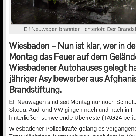
Elf Neuwagen brannten lichterloh: Der Brandstif
Wiesbaden – Nun ist klar, wer in d
Montag das Feuer auf dem Gelände
Wiesbadener Autohauses gelegt ha
jähriger Asylbewerber aus Afghani
Brandstiftung.
Elf Neuwagen sind seit Montag nur noch Schrott
Skoda, Audi und VW gingen nach und nach in 
hinterließen schwelende Überreste (TAG24 beric
Wiesbadener Polizeikräfte gelang es vergangen