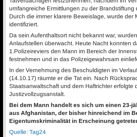
Tatverdächtigen festzunehmen, nachdem im Ver
umfangreiche Ermittlungen zu der Brandstiftung
Durch die immer klarere Beweislage, wurde der 
identifiziert.
Da sein Aufenthaltsort nicht bekannt war, wurden
Anlaufstellen überwacht. Heute Nacht konnten d
1.Polizeireviers den Mann im Bereich der Innens
festnehmen und in das Polizeigewahrsam einlief
In der Vernehmung des Beschuldigten im Verlau
(14.10.17) räumte er die Tat ein. Nach Rückspra
Staatsanwaltschaft und dem Haftrichter erfolgte d
Justizvollzugsanstalt.
Bei dem Mann handelt es sich um einen 23-j
aus Afghanistan, der bisher hinreichend im B
Eigentumskriminalität in Erscheinung getreten
Quelle: Tag24