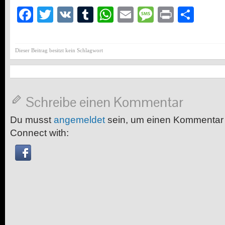
Facebook
Twitter
VK
Tumblr
WhatsApp
Email
Message
Print
Teil
Dieser Beitrag besitzt kein Schlagwort
Schreibe einen Kommentar
Du musst
angemeldet
sein, um einen Kommentar
Connect with: