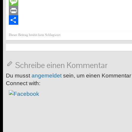
Email
Message
Print
Teilen
Dieser Beitrag besitzt kein Schlagwort
Schreibe einen Kommentar
Du musst
angemeldet
sein, um einen Kommentar
Connect with: