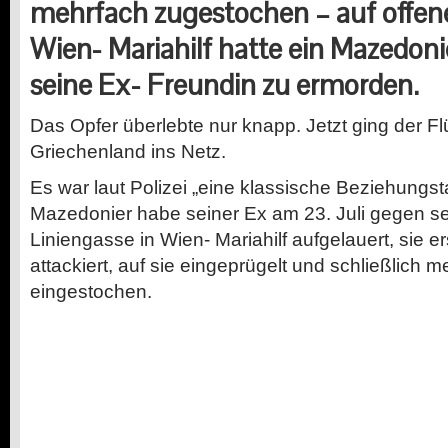
mehrfach zugestochen
–
auf offen
Wien-
Mariahilf hatte ein Mazedoni
seine
Ex-
Freundin zu ermorden.
Das Opfer überlebte nur knapp. Jetzt ging der Flü
Griechenland ins Netz.
E
s war laut Polizei „eine klassische Beziehungst
Mazedonier habe seiner Ex am 23. Juli gegen se
Liniengasse in
Wien-
Mariahilf aufgelauert, sie er
attackiert, auf sie eingeprügelt und schließlich m
eingestochen.