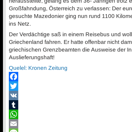
herausstellte, gelang es dem
36-
Jährigen trotz e
Großfahndung, Österreich zu verlassen: Der eur
gesuchte Mazedonier ging nun rund 1100 Kilomet
ins Netz.
Der Verdächtige saß in einem Reisebus und woll
Griechenland fahren. Er hatte offenbar nicht dam
griechischen Grenzbeamten die Ausweise der Ins
Auslieferungshaft!
Quelel: Kronen Zeitung
Facebook
Twitter
VK
Tumblr
WhatsApp