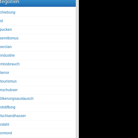
tegorien
chiebung
st
pucken
isemitismus
berclan
industrie
lmissbrauch
terror
ltourismus
nschubser
ölkerungsaustausch
ndstiftung
tschlandhasser
bstahl
enmord