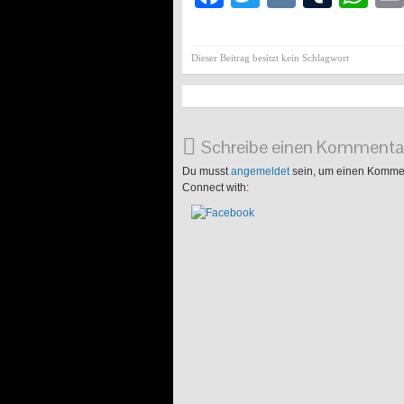
Dieser Beitrag besitzt kein Schlagwort
Schreibe einen Kommenta
Du musst
angemeldet
sein, um einen Komme
Connect with: