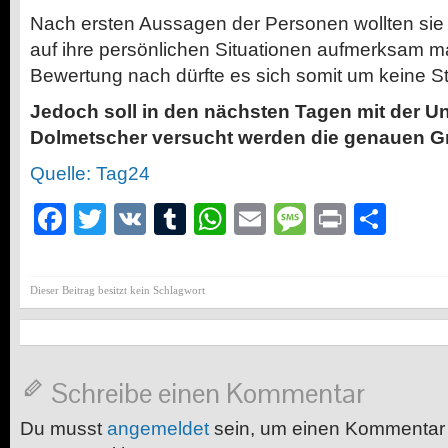
Nach ersten Aussagen der Personen wollten sie m
auf ihre persönlichen Situationen aufmerksam m
Bewertung nach dürfte es sich somit um keine St
Jedoch soll in den nächsten Tagen mit der U
Dolmetscher versucht werden die genauen Gr
Quelle: Tag24
Facebook
Twitter
VK
Tumblr
WhatsApp
Email
Message
Print
Teil
Dieser Beitrag besitzt kein Schlagwort
Schreibe einen Kommentar
Du musst
angemeldet
sein, um einen Kommentar