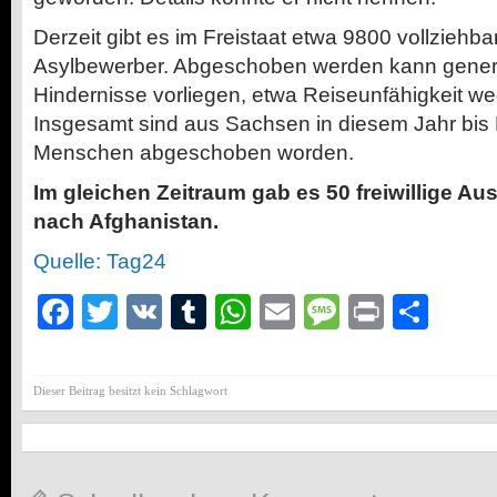
Derzeit gibt es im Freistaat etwa 9800 vollziehbar
Asylbewerber. Abgeschoben werden kann genere
Hindernisse vorliegen, etwa Reiseunfähigkeit we
Insgesamt sind aus Sachsen in diesem Jahr bi
Menschen abgeschoben worden.
Im gleichen Zeitraum gab es 50 freiwillige A
nach Afghanistan.
Quelle: Tag24
Facebook
Twitter
VK
Tumblr
WhatsApp
Email
Message
Print
Teil
Dieser Beitrag besitzt kein Schlagwort