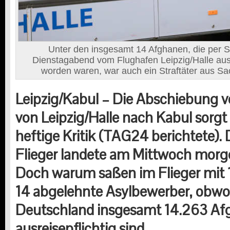
Unter den insgesamt 14 Afghanen, die per
Dienstagabend vom Flughafen Leipzig/Halle aus
worden waren, war auch ein Straftäter aus Sa
Leipzig/Kabul – Die Abschiebung 
von Leipzig/Halle nach Kabul sorgt 
heftige Kritik (TAG24 berichtete). 
Flieger landete am Mittwoch morge
Doch warum saßen im Flieger mit 
14 abgelehnte Asylbewerber, obwoh
Deutschland insgesamt 14.263 A
ausreisepflichtig sind.