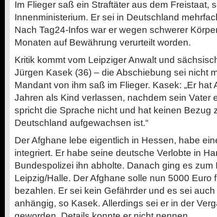
Im Flieger saß ein Straftäter aus dem Freistaat,
Innenministerium. Er sei in Deutschland mehrfach
Nach Tag24-Infos war er wegen schwerer Körper
Monaten auf Bewährung verurteilt worden.
Kritik kommt vom Leipziger Anwalt und sächsis
Jürgen Kasek (36) – die Abschiebung sei nicht
Mandant von ihm saß im Flieger. Kasek: „Er hat 
Jahren als Kind verlassen, nachdem sein Vater 
spricht die Sprache nicht und hat keinen Bezug z
Deutschland aufgewachsen ist.“
Der Afghane lebe eigentlich in Hessen, habe ein
integriert. Er habe seine deutsche Verlobte in H
Bundespolizei ihn abholte. Danach ging es zum 
Leipzig/Halle. Der Afghane solle nun 5000 Euro 
bezahlen. Er sei kein Gefährder und es sei auch 
anhängig, so Kasek. Allerdings sei er in der Verga
geworden. Details konnte er nicht nennen.