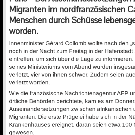
Migranten im nordfranzösischen Cal
Menschen durch Schüsse lebensgefä
worden.
Innenminister Gérard Collomb wollte nach den „
noch in der Nacht zum Freitag in der Hafenstad
eintreffen, um sich über die Lage zu informieren.
seines Ministeriums vom Abend wurden insgesa
verletzt, vier von ihnen schwer. Zudem seien auch
verletzt worden.
Wie die französische Nachrichtenagentur AFP un
örtliche Behörden berichtete, kam es am Donner
Auseinandersetzungen zwischen afrikanischen 
Migranten. Die erste Prügelei habe sich in der N
Krankenhauses ereignet, daran seien etwa 100 M
gewesen.