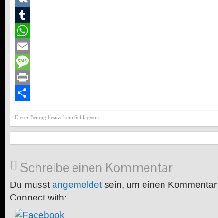
VK
Tumblr
WhatsApp
Email
Message
Print
Teilen
Dieser Beitrag besitzt kein Schlagwort
Schreibe einen Kommentar
Du musst
angemeldet
sein, um einen Kommentar
Connect with: