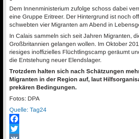
Dem Innenministerium zufolge schoss dabei verm
eine Gruppe Eritreer. Der Hintergrund ist noch o
schwebten vier Migranten am Abend in Lebensge
In Calais sammeln sich seit Jahren Migranten, die
Großbritannien gelangen wollen. Im Oktober 2016
riesiges inoffizielles Flüchtlingscamp geräumt u
die Entstehung neuer Elendslager.
Trotzdem halten sich nach Schätzungen meh
Migranten in der Region auf, laut Hilfsorgani
prekären Bedingungen.
Fotos: DPA
Quelle: Tag24
Facebook
Twitter