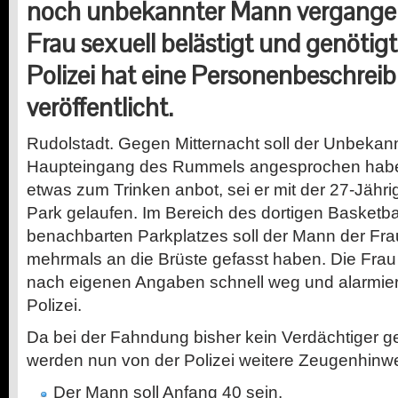
noch unbekannter Mann vergange
Frau sexuell belästigt und genötig
Polizei hat eine Personenbeschrei
veröffentlicht.
Rudolstadt. Gegen Mitternacht soll der Unbekan
Haupteingang des Rummels angesprochen habe
etwas zum Trinken anbot, sei er mit der 27-Jähri
Park gelaufen. Im Bereich des dortigen Basketba
benachbarten Parkplatzes soll der Mann der Frau
mehrmals an die Brüste gefasst haben. Die Frau b
nach eigenen Angaben schnell weg und alarmiert
Polizei.
Da bei der Fahndung bisher kein Verdächtiger ge
werden nun von der Polizei weitere Zeugenhinwe
Der Mann soll Anfang 40 sein.