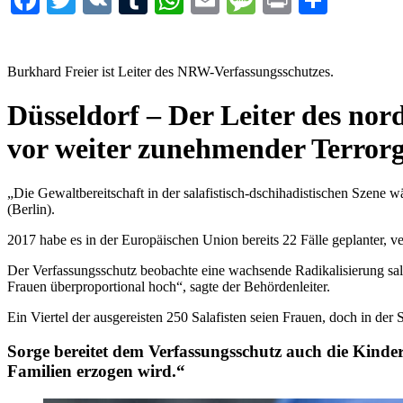
Burkhard Freier ist Leiter des NRW-Verfassungsschutzes.
Düsseldorf – Der Leiter des nor
vor weiter zunehmender Terrorg
„Die Gewaltbereitschaft in der salafistisch-dschihadistischen Szene 
(Berlin).
2017 habe es in der Europäischen Union bereits 22 Fälle geplanter, v
Der Verfassungsschutz beobachte eine wachsende Radikalisierung salaf
Frauen überproportional hoch“, sagte der Behördenleiter.
Ein Viertel der ausgereisten 250 Salafisten seien Frauen, doch in de
Sorge bereitet dem Verfassungsschutz auch die Kindere
Familien erzogen wird.“