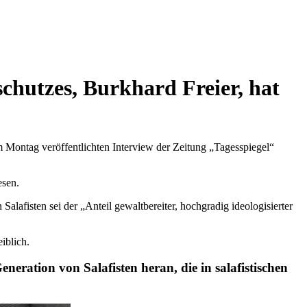
schutzes, Burkhard Freier, hat
em Montag veröffentlichten Interview der Zeitung „Tagesspiegel“
esen.
lafisten sei der „Anteil gewaltbereiter, hochgradig ideologisierter
iblich.
eration von Salafisten heran, die in salafistischen