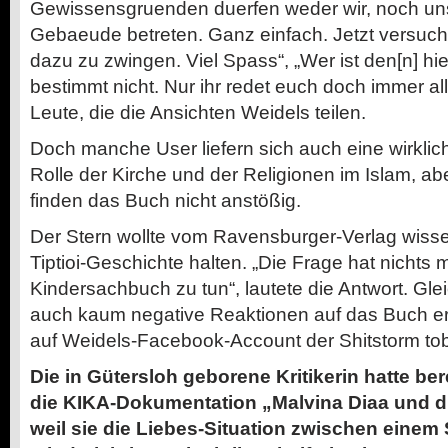
Gewissensgruenden duerfen weder wir, noch uns
Gebaeude betreten. Ganz einfach. Jetzt versuc
dazu zu zwingen. Viel Spass“, „Wer ist den[n] hi
bestimmt nicht. Nur ihr redet euch doch immer al
Leute, die die Ansichten Weidels teilen.
Doch manche User liefern sich auch eine wirklic
Rolle der Kirche und der Religionen im Islam, a
finden das Buch nicht anstößig.
Der Stern wollte vom Ravensburger-Verlag wisse
Tiptioi-Geschichte halten. „Die Frage hat nichts
Kindersachbuch zu tun“, lautete die Antwort. Gleic
auch kaum negative Reaktionen auf das Buch e
auf Weidels-Facebook-Account der Shitstorm tob
Die in Gütersloh geborene Kritikerin hatte be
die KIKA-Dokumentation „Malvina Diaa und die 
weil sie die Liebes-Situation zwischen einem 