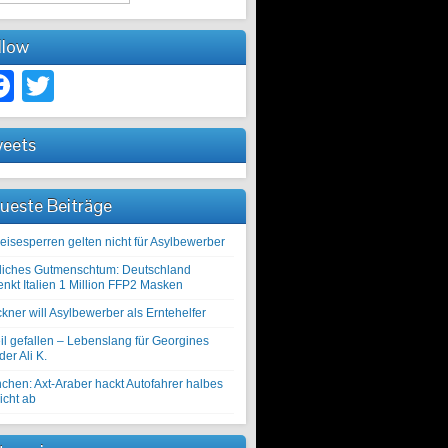
llow
Facebook
Twitter
eets
ueste Beiträge
eisesperren gelten nicht für Asylbewerber
liches Gutmenschtum: Deutschland
enkt Italien 1 Million FFP2 Masken
kner will Asylbewerber als Erntehelfer
il gefallen – Lebenslang für Georgines
er Ali K.
chen: Axt-Araber hackt Autofahrer halbes
icht ab