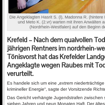
Die Angeklagten Hasrit S. (l), Madonna R. (hintere R
und Meto K. (2.vr) warten mit ihren Anwälten a
(Nordrhein-Westfalen) auf den Beginn d
Krefeld –
Nach dem qualvollen Tod 
jährigen Rentners im nordrhein-we
Tönisvorst hat das Krefelder Landge
Angeklagte wegen Raubes mit Tod
verurteilt.
Es handele sich um eine „extrem niederträchtige
krimineller Energie“, sagte der Vorsitzende Richt
Das Gericht verhängte Jugendstrafen zwischen 
sieben Jahren und neun Monaten Haft. Der älte