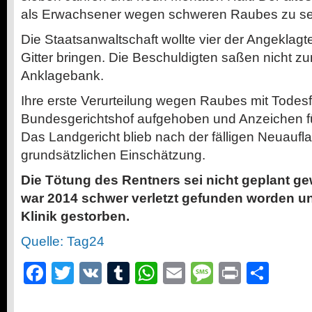
als Erwachsener wegen schweren Raubes zu sech
Die Staatsanwaltschaft wollte vier der Angeklag
Gitter bringen. Die Beschuldigten saßen nicht zu
Anklagebank.
Ihre erste Verurteilung wegen Raubes mit Todesf
Bundesgerichtshof aufgehoben und Anzeichen f
Das Landgericht blieb nach der fälligen Neuaufla
grundsätzlichen Einschätzung.
Die Tötung des Rentners sei nicht geplant g
war 2014 schwer verletzt gefunden worden und
Klinik gestorben.
Quelle: Tag24
Facebook
Twitter
VK
Tumblr
WhatsApp
Email
Message
Print
Teil