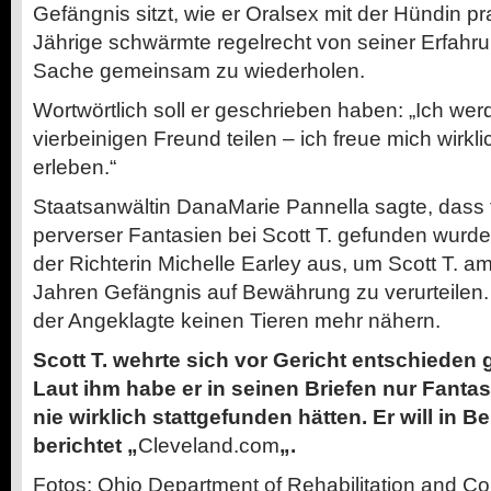
Gefängnis sitzt, wie er Oralsex mit der Hündin pra
Jährige schwärmte regelrecht von seiner Erfahru
Sache gemeinsam zu wiederholen.
Wortwörtlich soll er geschrieben haben: „Ich wer
vierbeinigen Freund teilen – ich freue mich wirkli
erleben.“
Staatsanwältin DanaMarie Pannella sagte, dass 
perverser Fantasien bei Scott T. gefunden wurden
der Richterin Michelle Earley aus, um Scott T. a
Jahren Gefängnis auf Bewährung zu verurteilen.
der Angeklagte keinen Tieren mehr nähern.
Scott T. wehrte sich vor Gericht entschieden 
Laut ihm habe er in seinen Briefen nur Fanta
nie wirklich stattgefunden hätten. Er will in 
berichtet „
Cleveland.com
„.
Fotos: Ohio Department of Rehabilitation and Co