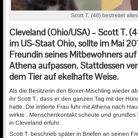
Scott T. (48) bestreitet alles
Cleveland (Ohio/USA) – Scott T. (4
im US-Staat Ohio, sollte im Mai 201
Freundin seines Mitbewohners auf
Athena aufpassen. Stattdessen verg
dem Tier auf ekelhafte Weise.
Als die Besitzerin den Boxer-Mischling wieder ab
ihr Scott T., dass er den ganzen Tag mit der Hün
hatte. Die irritierte Frau fuhr mit Athena nach Haus
wirkte , Menschenkontakt scheute und grundlos b
in Cleveland erfuhr.
Scott T. beschrieb später in Briefen an seinen Fr