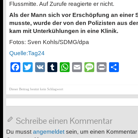
Flussmitte. Auf Zurufe reagierte er nicht.
Als der Mann sich vor Erschöpfung an einer 
musste, wurde der von den Polizisten aus de
kam mit Unterkühlungen in eine Klinik.
Fotos: Sven Kohls/SDMG/dpa
Quelle:Tag24
Facebook
Twitter
VK
Tumblr
WhatsApp
Email
Message
Print
Teil
Dieser Beitrag besitzt kein Schlagwort
Schreibe einen Kommentar
Du musst
angemeldet
sein, um einen Kommentar