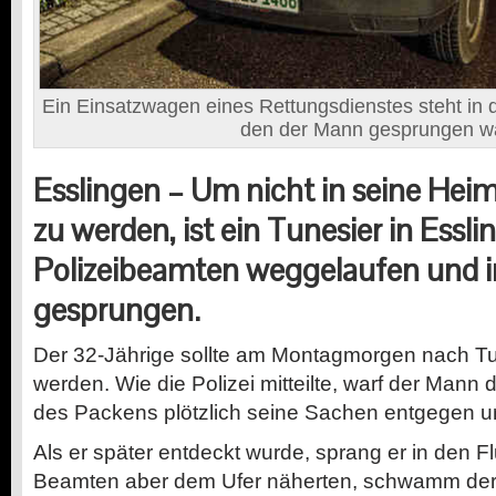
Ein Einsatzwagen eines Rettungsdienstes steht in 
den der Mann gesprungen wa
Esslingen –
Um nicht in seine Hei
zu werden, ist ein Tunesier in Essli
Polizeibeamten weggelaufen und i
gesprungen.
Der 32-Jährige sollte am Montagmorgen nach 
werden. Wie die Polizei mitteilte, warf der Man
des Packens plötzlich seine Sachen entgegen un
Als er später entdeckt wurde, sprang er in den F
Beamten aber dem Ufer näherten, schwamm der 