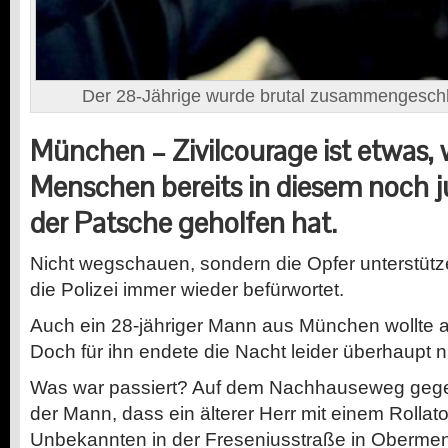
Der 28-Jährige wurde brutal zusammengeschl
München – Zivilcourage ist etwas, 
Menschen bereits in diesem noch 
der Patsche geholfen hat.
Nicht wegschauen, sondern die Opfer unterstütz
die Polizei immer wieder befürwortet.
Auch ein 28-jähriger Mann aus München wollte 
Doch für ihn endete die Nacht leider überhaupt ni
Was war passiert? Auf dem Nachhauseweg gege
der Mann, dass ein älterer Herr mit einem Rollat
Unbekannten in der Freseniusstraße in Obermen