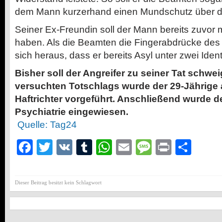
dem Mann kurzerhand einen Mundschutz über d
Seiner Ex-Freundin soll der Mann bereits zuvor 
haben. Als die Beamten die Fingerabdrücke des S
sich heraus, dass er bereits Asyl unter zwei Ident
Bisher soll der Angreifer zu seiner Tat schw
versuchten Totschlags wurde der 29-Jährige
Haftrichter vorgeführt. Anschließend wurde de
Psychiatrie eingewiesen.
Quelle: Tag24
Facebook
Twitter
VK
Tumblr
WhatsApp
Email
Message
Print
Teil
Dieser Beitrag besitzt kein Schlagwort