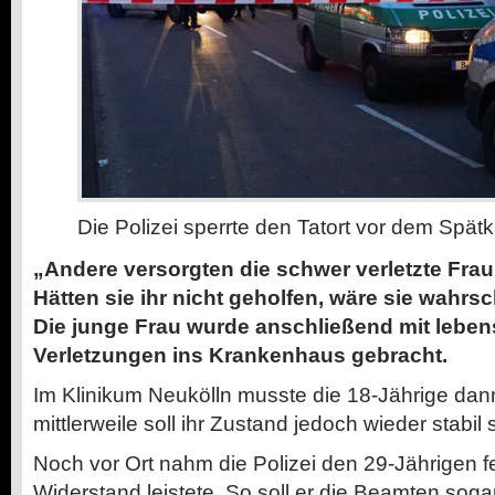
Die Polizei sperrte den Tatort vor dem Spätk
„Andere versorgten die schwer verletzte Frau, 
Hätten sie ihr nicht geholfen, wäre sie wahrs
Die junge Frau wurde anschließend mit leben
Verletzungen ins Krankenhaus gebracht.
Im Klinikum Neukölln musste die 18-Jährige dan
mittlerweile soll ihr Zustand jedoch wieder stabil 
Noch vor Ort nahm die Polizei den 29-Jährigen fe
Widerstand leistete. So soll er die Beamten sog