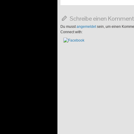
Schreibe einen Komment
Du musst
angemeldet
sein, um einen Komme
Connect with: