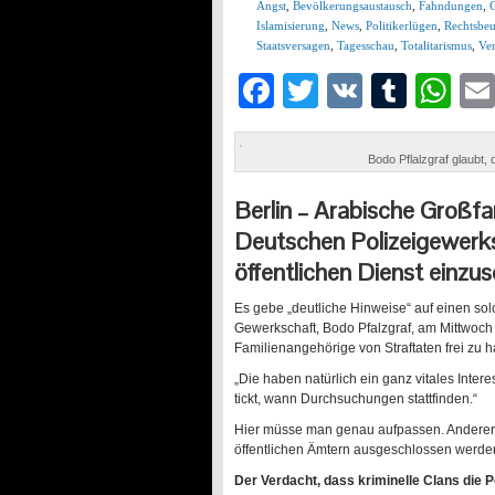
Angst
,
Bevölkerungsaustausch
,
Fahndungen
,
Islamisierung
,
News
,
Politikerlügen
,
Rechtsbe
Staatsversagen
,
Tagesschau
,
Totalitarismus
,
Ve
Facebook
Twitter
VK
Tumb
Wh
Bodo Pflalzgraf glaubt,
Berlin –
Arabische Großfam
Deutschen Polizeigewerksc
öffentlichen Dienst einzus
Es gebe „deutliche Hinweise“ auf einen sol
Gewerkschaft, Bodo Pfalzgraf, am Mittwoc
Familienangehörige von Straftaten frei zu h
„Die haben natürlich ein ganz vitales Inter
tickt, wann Durchsuchungen stattfinden.“
Hier müsse man genau aufpassen. Anderer
öffentlichen Ämtern ausgeschlossen werde
Der Verdacht, dass kriminelle Clans die 