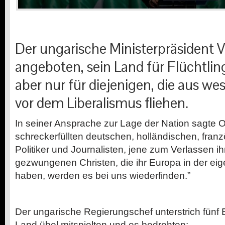
Der ungarische Ministerpräsident V
angeboten, sein Land für Flüchtlin
aber nur für diejenigen, die aus we
vor dem Liberalismus fliehen.
In seiner Ansprache zur Lage der Nation sagte 
schreckerfüllten deutschen, holländischen, franz
Politiker und Journalisten, jene zum Verlassen i
gezwungenen Christen, die ihr Europa in der ei
haben, werden es bei uns wiederfinden.”
Der ungarische Regierungschef unterstrich fünf 
Land übel mitspielten und es bedrohten: