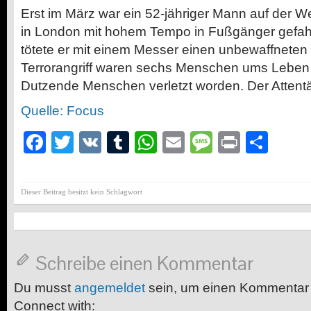
Erst im März war ein 52-jähriger Mann auf der W
in London mit hohem Tempo in Fußgänger gefah
tötete er mit einem Messer einen unbewaffneten 
Terrorangriff waren sechs Menschen ums Leb
Dutzende Menschen verletzt worden. Der Attent
Quelle: Focus
Facebook
Twitter
VK
Tumblr
WhatsApp
Email
Message
Print
Teil
Dieser Beitrag besitzt kein Schlagwort
Schreibe einen Kommentar
Du musst
angemeldet
sein, um einen Kommentar
Connect with: