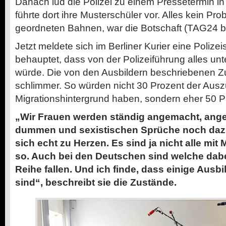
Danach lud die Polizei zu einem Pressetermin i
führte dort ihre Musterschüler vor. Alles kein Probl
geordneten Bahnen, war die Botschaft (TAG24 be
Jetzt meldete sich im Berliner Kurier eine Polizei
behauptet, dass von der Polizeiführung alles un
würde. Die von den Ausbildern beschriebenen Z
schlimmer. So würden nicht 30 Prozent der Aus
Migrationshintergrund haben, sondern eher 50 P
„Wir Frauen werden ständig angemacht, ange
dummen und sexistischen Sprüche noch daz
sich echt zu Herzen. Es sind ja nicht alle mit
so. Auch bei den Deutschen sind welche dabe
Reihe fallen. Und ich finde, dass einige Aus
sind“, beschreibt sie die Zustände.