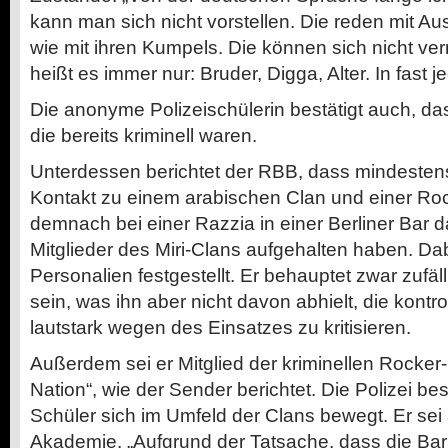
kann man sich nicht vorstellen. Die reden mit Au
wie mit ihren Kumpels. Die können sich nicht vern
heißt es immer nur: Bruder, Digga, Alter. In fast 
Die anonyme Polizeischülerin bestätigt auch, das
die bereits kriminell waren.
Unterdessen berichtet der RBB, dass mindestens
Kontakt zu einem arabischen Clan und einer Ro
demnach bei einer Razzia in einer Berliner Bar da
Mitglieder des Miri-Clans aufgehalten haben. Da
Personalien festgestellt. Er behauptet zwar zufäl
sein, was ihn aber nicht davon abhielt, die kontro
lautstark wegen des Einsatzes zu kritisieren.
Außerdem sei er Mitglied der kriminellen Rocker
Nation“, wie der Sender berichtet. Die Polizei bes
Schüler sich im Umfeld der Clans bewegt. Er sei
Akademie. „Aufgrund der Tatsache, dass die Bar 