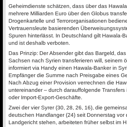
Geheimdienste schätzen, dass über das Hawala-
mehrere Milliarden Euro über den Globus transfe
Drogenkartelle und Terrororganisationen bediene
Vertrauensleute basierenden Überweisungssyste
Spuren hinterlässt. In Deutschland gilt Hawala
und ist deshalb verboten.
Das Prinzip: Der Absender gibt das Bargeld, das
Sachsen nach Syrien transferieren will, seinem ö
informiert via Handy einen Hawala-Banker in Syr
Empfänger die Summe nach Preisgabe eines Ge
Nach Abzug einer Provision verrechnen die Ha
untereinander – durch darauffolgende Transfers 
oder Import-Export-Geschäfte.
Zwei der vier Syrer (30, 28, 26, 16), die gemein
deutschen Handlanger (24) seit Donnerstag vor 
Landgericht stehen, arbeiteten früher selbst im