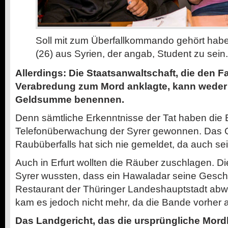
Soll mit zum Überfallkommando gehört hab
(26) aus Syrien, der angab, Student zu sein.
Allerdings: Die Staatsanwaltschaft, die den Fa
Verabredung zum Mord anklagte, kann weder
Geldsumme benennen.
Denn sämtliche Erkenntnisse der Tat haben die E
Telefonüberwachung der Syrer gewonnen. Das O
Raubüberfalls hat sich nie gemeldet, da auch sein
Auch in Erfurt wollten die Räuber zuschlagen. Di
Syrer wussten, dass ein Hawaladar seine Gesch
Restaurant der Thüringer Landeshauptstadt abwi
kam es jedoch nicht mehr, da die Bande vorher a
Das Landgericht, das die ursprüngliche Mor