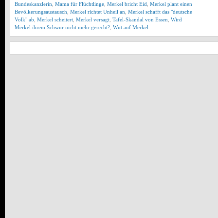
Bundeskanzlerin
,
Mama für Flüchtlinge
,
Merkel bricht Eid
,
Merkel plant einen
Bevölkerungsaustausch
,
Merkel richtet Unheil an
,
Merkel schafft das "deutsche
Volk" ab
,
Merkel scheitert
,
Merkel versagt
,
Tafel-Skandal von Essen
,
Wird
Merkel ihrem Schwur nicht mehr gerecht?
,
Wut auf Merkel