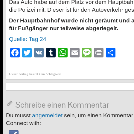
Das Auto habe auf dem Platz vor dem Hauptbahn
die Polizei mit. Dieser ist für den Autoverkehr ges
Der Hauptbahnhof wurde nicht geräumt und a
für Fußgänger nur teilweise abgeriegelt.
Quelle: Tag 24
Facebook
Twitter
VK
Tumblr
WhatsApp
Email
Message
Print
Teil
Dieser Beitrag besitzt kein Schlagwort
Schreibe einen Kommentar
Du musst
angemeldet
sein, um einen Kommentar
Connect with: