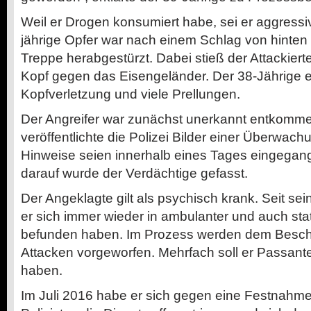
Weil er Drogen konsumiert habe, sei er aggress
jährige Opfer war nach einem Schlag von hinten
Treppe herabgestürzt. Dabei stieß der Attackier
Kopf gegen das Eisengeländer. Der 38-Jährige er
Kopfverletzung und viele Prellungen.
Der Angreifer war zunächst unerkannt entkomme
veröffentlichte die Polizei Bilder einer Überwa
Hinweise seien innerhalb eines Tages eingegang
darauf wurde der Verdächtige gefasst.
Der Angeklagte gilt als psychisch krank. Seit se
er sich immer wieder in ambulanter und auch st
befunden haben. Im Prozess werden dem Beschu
Attacken vorgeworfen. Mehrfach soll er Passan
haben.
Im Juli 2016 habe er sich gegen eine Festnahm