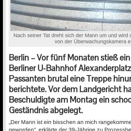
Nach seiner Tat dreht sich der Mann um und wird
von der Überwachungskamera er
Berlin – Vor fünf Monaten stieß ein
Berliner U-Bahnhof Alexanderplatz
Passanten brutal eine Treppe hinu
berichtete. Vor dem Landgericht ha
Beschuldigte am Montag ein scho
Geständnis abgelegt.
„Der Mann ist ein bisschen an mich rangekommen
geworden“, erklärte der 39-Jährige zu Prozessbe