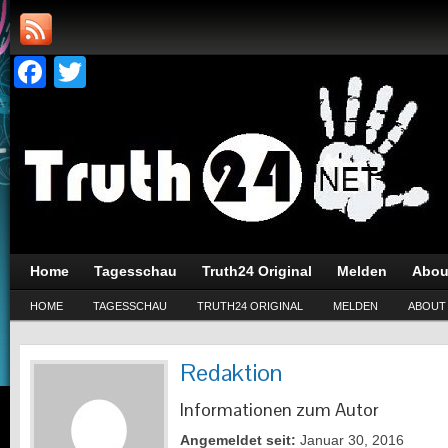
Facebook
Twitter
Home
Tagesschau
Truth24 Original
Melden
Abou
HOME
TAGESSCHAU
TRUTH24 ORIGINAL
MELDEN
ABOUT
Redaktion
Informationen zum Autor
Angemeldet seit:
Januar 30, 2016