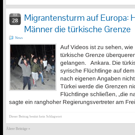
Migrantensturm auf Europa: 
FEB
28
Männer die türkische Grenze
News
Auf Videos ist zu sehen, wie 
türkische Grenze überquere
gelangen. Ankara. Die türki
syrische Flüchtlinge auf d
nach eigenen Angaben nicht 
Türkei werde die Grenzen nic
Flüchtlinge schließen, „die 
sagte ein ranghoher Regierungsvertreter am Frei
Dieser Beitrag besitzt kein Schlagwort
Ältere Beiträge «