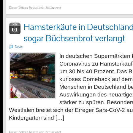
Dieser Beitrag besitzt kein Schlagwort
Hamsterkäufe in Deutschland:
MRZ
01
sogar Büchsenbrot verlangt
News
In deutschen Supermärkten
Coronavirus zu Hamsterkäuf
um 30 bis 40 Prozent. Das Bü
kurioses Comeback auf dem E
Menschen in Deutschland 
Auswirkungen des neuartige
stärker zu spüren. Besonders
Westfalen breitet sich der Erreger Sars-CoV-2 a
Kindergärten sind […]
Dieser Beitrag besitzt kein Schlagwort