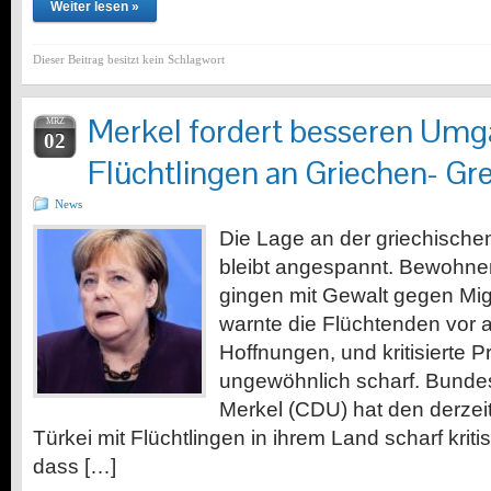
Weiter lesen »
Dieser Beitrag besitzt kein Schlagwort
Merkel fordert besseren Umg
MRZ
02
Flüchtlingen an Griechen- Gr
News
Die Lage an der griechische
bleibt angespannt. Bewohner
gingen mit Gewalt gegen Migr
warnte die Flüchtenden vor 
Hoffnungen, und kritisierte 
ungewöhnlich scharf. Bunde
Merkel (CDU) hat den derze
Türkei mit Flüchtlingen in ihrem Land scharf kritis
dass […]