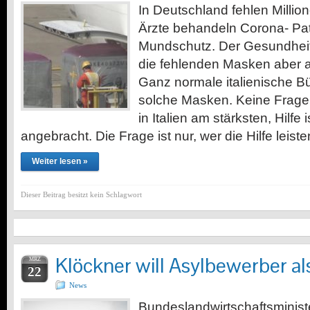
In Deutschland fehlen Milli
Ärzte behandeln Corona- Pat
Mundschutz. Der Gesundheit
die fehlenden Masken aber an 
Ganz normale italienische B
solche Masken. Keine Frage,
in Italien am stärksten, Hilfe
angebracht. Die Frage ist nur, wer die Hilfe lei
Weiter lesen »
Dieser Beitrag besitzt kein Schlagwort
Klöckner will Asylbewerber al
MRZ
22
News
Bundeslandwirtschaftsministe