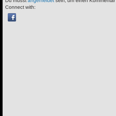
Du musst
angemeldet
sein, um einen Kommentar
Connect with: