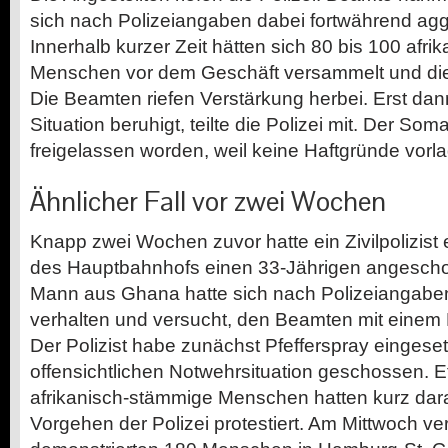
sich nach Polizeiangaben dabei fortwährend aggr
Innerhalb kurzer Zeit hätten sich 80 bis 100 afr
Menschen vor dem Geschäft versammelt und die 
Die Beamten riefen Verstärkung herbei. Erst dan
Situation beruhigt, teilte die Polizei mit. Der Som
freigelassen worden, weil keine Haftgründe vorl
Ähnlicher Fall vor zwei Wochen
Knapp zwei Wochen zuvor hatte ein Zivilpolizist 
des Hauptbahnhofs einen 33-Jährigen angeschos
Mann aus Ghana hatte sich nach Polizeiangaben
verhalten und versucht, den Beamten mit einem
Der Polizist habe zunächst Pfefferspray eingeset
offensichtlichen Notwehrsituation geschossen. E
afrikanisch-stämmige Menschen hatten kurz dara
Vorgehen der Polizei protestiert. Am Mittwoch 