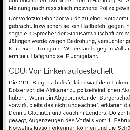
demonstrierten 180 Menschen in Hamburg-St. G
Meinung nach rassistisch motivierte Polizeigewal
Der verletzte Ghanaer wurde zu einer Notoperat
gebracht. Inzwischen sei ein Haftbefehl gegen i
sagte ein Sprecher der Staatsanwaltschaft am M
Jährigen werde wegen Bedrohung, versuchter ge
Körperverletzung und Widerstands gegen Volls
ermittelt. Haftgrund sei Fluchtgefahr.
CDU: Von Linken aufgestachelt
Die CDU-Bürgerschaftsfraktion warf dem Linken
Dolzer vor, die Afrikaner zu polizeifeindlichen A
haben. „Wenn ein Abgeordneter der Bürgerschaf
vorwirft, bleibt das nicht unbeachtet“, erklärten
Dennis Gladiator und Joachim Lenders. Dolzer ha
gesagt, Augenzeugen des Vorfalls vom 1. Februa
Notwehrsituation erkennen können und die Schüs