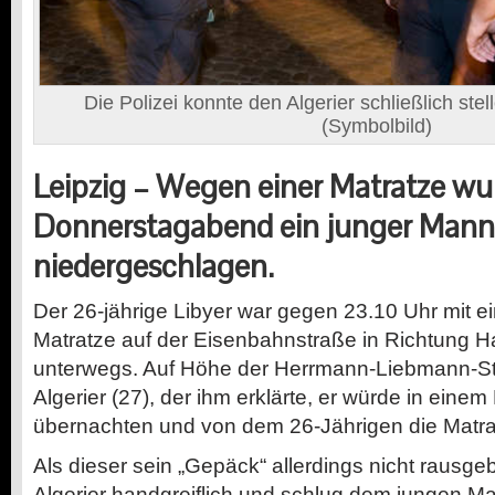
Die Polizei konnte den Algerier schließlich ste
(Symbolbild)
Leipzig – Wegen einer Matratze w
Donnerstagabend ein junger Mann 
niedergeschlagen.
Der 26-jährige Libyer war gegen 23.10 Uhr mit e
Matratze auf der Eisenbahnstraße in Richtung 
unterwegs. Auf Höhe der Herrmann-Liebmann-Stra
Algerier (27), der ihm erklärte, er würde in einem
übernachten und von dem 26-Jährigen die Matrat
Als dieser sein „Gepäck“ allerdings nicht rausge
Algerier handgreiflich und schlug dem jungen Ma