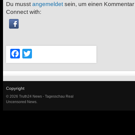
Du musst
angemeldet
sein, um einen Kommentar
Connect with:
Facebook
Twitter
Copyright
© 2026 Truth24 News - Tagesschau Real
Uncensored News.