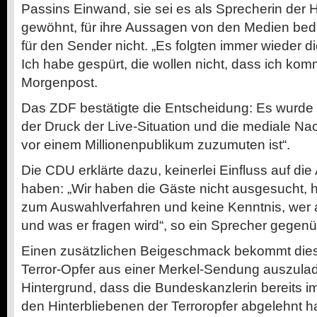
Passins Einwand, sie sei es als Sprecherin der 
gewöhnt, für ihre Aussagen von den Medien bed
für den Sender nicht. „Es folgten immer wieder d
Ich habe gespürt, die wollen nicht, dass ich komme
Morgenpost.
Das ZDF bestätigte die Entscheidung: Es wurde „
der Druck der Live-Situation und die mediale Nac
vor einem Millionenpublikum zuzumuten ist“.
Die CDU erklärte dazu, keinerlei Einfluss auf di
haben: „Wir haben die Gäste nicht ausgesucht, h
zum Auswahlverfahren und keine Kenntnis, wer 
und was er fragen wird“, so ein Sprecher gegenü
Einen zusätzlichen Beigeschmack bekommt dies
Terror-Opfer aus einer Merkel-Sendung auszula
Hintergrund, dass die Bundeskanzlerin bereits im
den Hinterbliebenen der Terroropfer abgelehnt ha