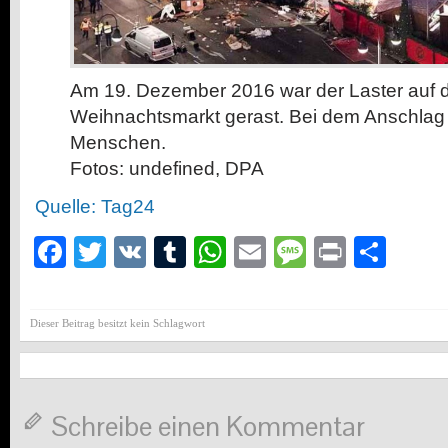
Am 19. Dezember 2016 war der Laster auf 
Weihnachtsmarkt gerast. Bei dem Anschlag 
Menschen.
Fotos: undefined, DPA
Quelle: Tag24
Facebook
Twitter
VK
Tumblr
WhatsApp
Email
Message
Print
Teil
Dieser Beitrag besitzt kein Schlagwort
Schreibe einen Kommentar