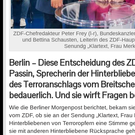
ZDF-Chefredakteur Peter Frey (l-r), Bundeskanzle
und Bettina Schausten, Leiterin des ZDF-Haupt
Senundg „Klartext, Frau Merk
Berlin – Diese Entscheidung des ZD
Passin, Sprecherin der Hinterblieb
des Terroranschlags vom Breitschei
bedauerlich. Und sie wirft Fragen be
Wie die Berliner Morgenpost berichtet, bekam sie
vom ZDF, ob sie an der Sendung „Klartext, Frau
Hinterbliebenen von Terroropfern eine Stimme 
sie mit anderen Hinterbliebene Rücksprache geha