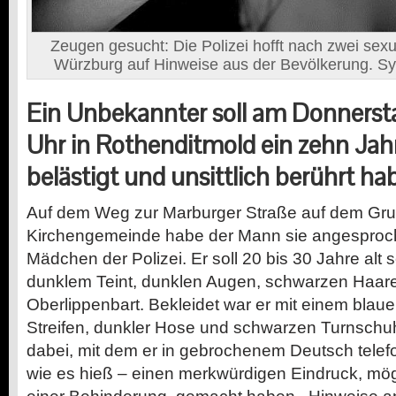
Zeugen gesucht: Die Polizei hofft nach zwei sexu
Würzburg auf Hinweise aus der Bevölkerung. S
Ein Unbekannter soll am Donnerst
Uhr in Rothenditmold ein zehn Jah
belästigt und unsittlich berührt ha
Auf dem Weg zur Marburger Straße auf dem Gru
Kirchengemeinde habe der Mann sie angesproch
Mädchen der Polizei. Er soll 20 bis 30 Jahre alt s
dunklem Teint, dunklen Augen, schwarzen Haaren
Oberlippenbart. Bekleidet war er mit einem blauen
Streifen, dunkler Hose und schwarzen Turnschuh
dabei, mit dem er in gebrochenem Deutsch telefon
wie es hieß – einen merkwürdigen Eindruck, mö