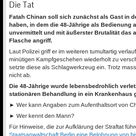
Die Tat
Fatah Chinan soll sich zunächst als Gast in 
haben, in dem die 48-Jährige als Bedienung ar
unvermittelt und mit äußerster Brutalität das 
Flasche angriff.
Laut Polizei griff er im weiteren tumultartig verla
minütigen Kampfgeschehen wiederholt zu versc
setzte diese als Schlagwerkzeug ein. Trotz mas
nicht ab.
Die 48-Jährige wurde lebensbedrohlich verle
stationären Behandlung in ein Krankenhaus 
► Wer kann Angaben zum Aufenthaltsort von 
► Wer kennt den Mann?
Für Hinweise, die zur Aufklärung der Straftat füh
Staatsanwaltschaft Berlin eine Belohnung von b