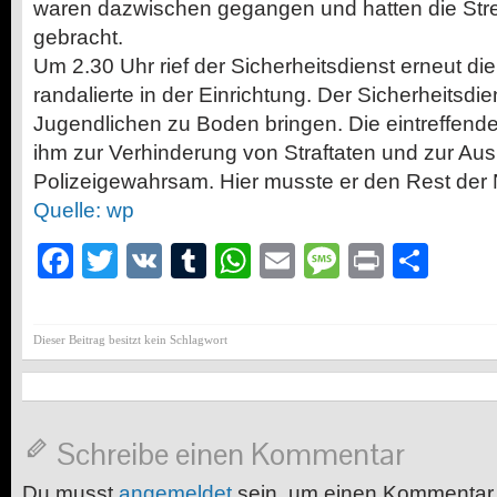
waren dazwischen gegangen und hatten die Str
gebracht.
Um 2.30 Uhr rief der Sicherheitsdienst erneut die
randalierte in der Einrichtung. Der Sicherheitsd
Jugendlichen zu Boden bringen. Die eintreffe
ihm zur Verhinderung von Straftaten und zur Aus
Polizeigewahrsam. Hier musste er den Rest der 
Quelle: wp
Facebook
Twitter
VK
Tumblr
WhatsApp
Email
Message
Print
Teil
Dieser Beitrag besitzt kein Schlagwort
Schreibe einen Kommentar
Du musst
angemeldet
sein, um einen Kommentar