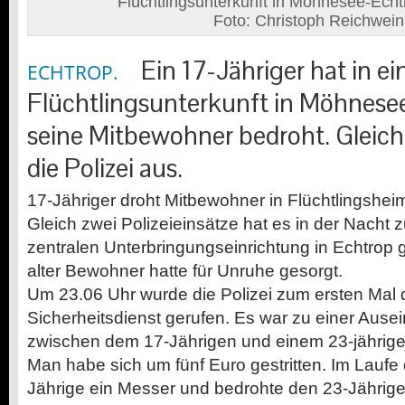
Flüchtlingsunterkunft in Möhnesee-Echtr
Foto: Christoph Reichwein
Ein 17-Jähriger hat in ei
ECHTROP.
Flüchtlingsunterkunft in Möhnesee
seine Mitbewohner bedroht. Gleich
die Polizei aus.
17-Jähriger droht Mitbewohner in Flüchtlingshei
Gleich zwei Polizeieinsätze hat es in der Nacht z
zentralen Unterbringungseinrichtung in Echtrop
alter Bewohner hatte für Unruhe gesorgt.
Um 23.06 Uhr wurde die Polizei zum ersten Mal
Sicherheitsdienst gerufen. Es war zu einer Aus
zwischen dem 17-Jährigen und einem 23-jähri
Man habe sich um fünf Euro gestritten. Im Laufe 
Jährige ein Messer und bedrohte den 23-Jährig