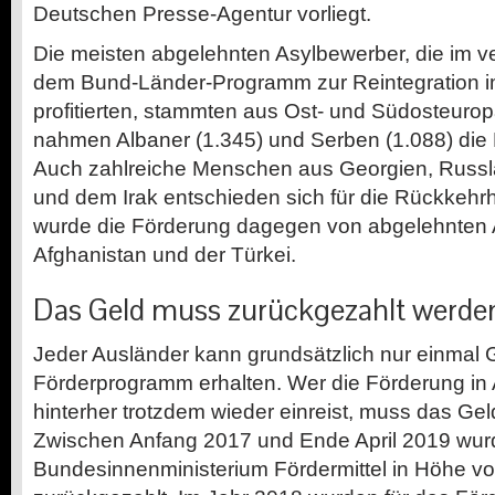
Deutschen Presse-Agentur vorliegt.
Die meisten abgelehnten Asylbewerber, die im 
dem Bund-Länder-Programm zur Reintegration i
profitierten, stammten aus Ost- und Südosteuro
nahmen Albaner (1.345) und Serben (1.088) die
Auch zahlreiche Menschen aus Georgien, Russ
und dem Irak entschieden sich für die Rückkehrh
wurde die Förderung dagegen von abgelehnten
Afghanistan und der Türkei.
Das Geld muss zurückgezahlt werde
Jeder Ausländer kann grundsätzlich nur einmal
Förderprogramm erhalten. Wer die Förderung in
hinterher trotzdem wieder einreist, muss das Ge
Zwischen Anfang 2017 und Ende April 2019 wurd
Bundesinnenministerium Fördermittel in Höhe v