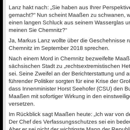
Lanz hakt nach: „Sie haben aus Ihrer Perspektiv
gemacht?“ Nun scheint Maaßen zu schwanen, w
einen langen Schluck aus seinem Wasserglas und
meinen Sie Chemnitz?“
Ja, Markus Lanz wollte über die Geschehnisse ru
Chemnitz im September 2018 sprechen.
Nach einem Mord in Chemnitz bezweifelte Maaße
sächsischen Stadt zu „rechtsextremistischen 
sei. Seine Zweifel an der Berichterstattung und
führender Politiker sorgten für eine Krise der G
dass Innenminister Horst Seehofer (CSU) den B
Maaßen mit sofortiger Wirkung in den einstweil
versetzen.
Im Rückblick sagt Maaßen heute: „Ich war von de
Der Chef des Verfassungsschutzes sei ein bedeu
Aber er sei nicht der wichtigste Mann der Republ