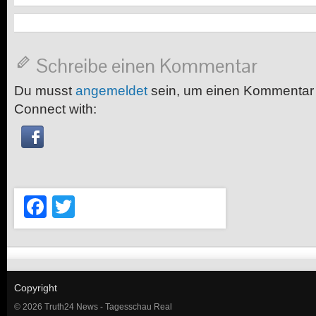
Schreibe einen Kommentar
Du musst
angemeldet
sein, um einen Kommentar
Connect with:
Facebook
Twitter
Copyright
© 2026 Truth24 News - Tagesschau Real