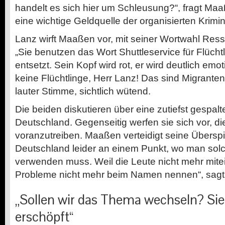
handelt es sich hier um Schleusung?“, fragt Ma
eine wichtige Geldquelle der organisierten Krimina
Lanz wirft Maaßen vor, mit seiner Wortwahl Res
„Sie benutzen das Wort Shuttleservice für Flücht
entsetzt. Sein Kopf wird rot, er wird deutlich emot
keine Flüchtlinge, Herr Lanz! Das sind Migrante
lauter Stimme, sichtlich wütend.
Die beiden diskutieren über eine zutiefst gespalt
Deutschland. Gegenseitig werfen sie sich vor, d
voranzutreiben. Maaßen verteidigt seine Überspit
Deutschland leider an einem Punkt, wo man solch
verwenden muss. Weil die Leute nicht mehr mite
Probleme nicht mehr beim Namen nennen“, sagt 
„Sollen wir das Thema wechseln? Sie
erschöpft“