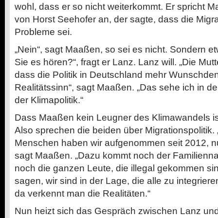
wohl, dass er so nicht weiterkommt. Er spricht 
von Horst Seehofer an, der sagte, dass die Migrat
Probleme sei.
„Nein“, sagt Maaßen, so sei es nicht. Sondern e
Sie es hören?“, fragt er Lanz. Lanz will. „Die Mutt
dass die Politik in Deutschland mehr Wunschdenk
Realitätssinn“, sagt Maaßen. „Das sehe ich in der 
der Klimapolitik.“
Dass Maaßen kein Leugner des Klimawandels ist
Also sprechen die beiden über Migrationspolitik. 
Menschen haben wir aufgenommen seit 2012, nu
sagt Maaßen. „Dazu kommt noch der Familien
noch die ganzen Leute, die illegal gekommen si
sagen, wir sind in der Lage, die alle zu integrie
da verkennt man die Realitäten.“
Nun heizt sich das Gespräch zwischen Lanz und