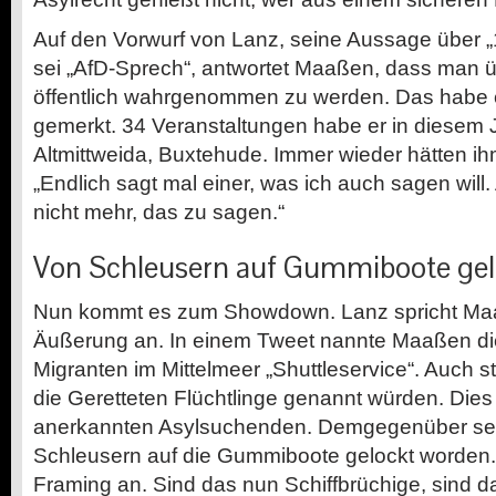
Auf den Vorwurf von Lanz, seine Aussage über „1
sei „AfD-Sprech“, antwortet Maaßen, dass man 
öffentlich wahrgenommen zu werden. Das habe e
gemerkt. 34 Veranstaltungen habe er in diesem 
Altmittweida, Buxtehude. Immer wieder hätten i
„Endlich sagt mal einer, was ich auch sagen will.
nicht mehr, das zu sagen.“
Von Schleusern auf Gummiboote gel
Nun kommt es zum Showdown. Lanz spricht Maa
Äußerung an. In einem Tweet nannte Maaßen di
Migranten im Mittelmeer „Shuttleservice“. Auch s
die Geretteten Flüchtlinge genannt würden. Dies
anerkannten Asylsuchenden. Demgegenüber sei
Schleusern auf die Gummiboote gelockt worden.
Framing an. Sind das nun Schiffbrüchige, sind d