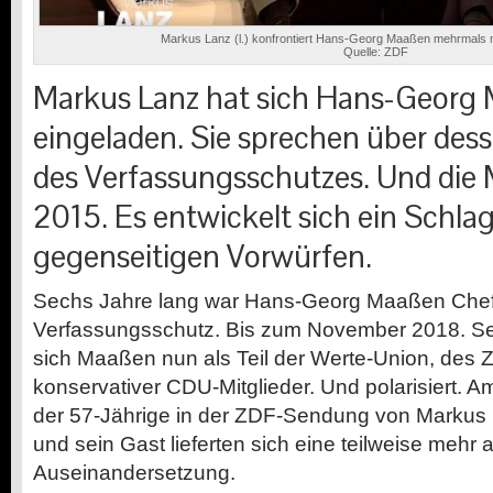
Markus Lanz (l.) konfrontiert Hans-Georg Maaßen mehrmals m
Quelle: ZDF
Markus Lanz hat sich Hans-Georg
eingeladen. Sie sprechen über des
des Verfassungsschutzes. Und die M
2015. Es entwickelt sich ein Schl
gegenseitigen Vorwürfen.
Sechs Jahre lang war Hans-Georg Maaßen Chef
Verfassungsschutz. Bis zum November 2018. Seit
sich Maaßen nun als Teil der Werte-Union, de
konservativer CDU-Mitglieder. Und polarisiert.
der 57-Jährige in der ZDF-Sendung von Markus 
und sein Gast lieferten sich eine teilweise mehr a
Auseinandersetzung.