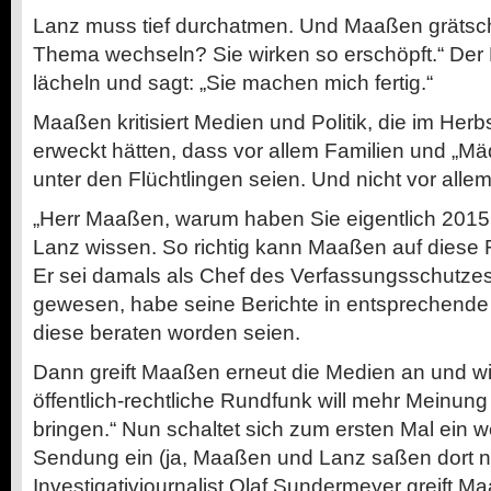
Lanz muss tief durchatmen. Und Maaßen grätscht 
Thema wechseln? Sie wirken so erschöpft.“ Der
lächeln und sagt: „Sie machen mich fertig.“
Maaßen kritisiert Medien und Politik, die im Her
erweckt hätten, dass vor allem Familien und „M
unter den Flüchtlingen seien. Und nicht vor alle
„Herr Maaßen, warum haben Sie eigentlich 2015 n
Lanz wissen. So richtig kann Maaßen auf diese F
Er sei damals als Chef des Verfassungsschutzes
gewesen, habe seine Berichte in entsprechend
diese beraten worden seien.
Dann greift Maaßen erneut die Medien an und wi
öffentlich-rechtliche Rundfunk will mehr Meinu
bringen.“ Nun schaltet sich zum ersten Mal ein we
Sendung ein (ja, Maaßen und Lanz saßen dort ni
Investigativjournalist Olaf Sundermeyer greift M