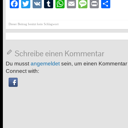
Facebook
Twitter
VK
Tumblr
WhatsApp
Email
Message
Print
Teil
Dieser Beitrag besitzt kein Schlagwort
Schreibe einen Kommentar
Du musst
angemeldet
sein, um einen Kommentar
Connect with: