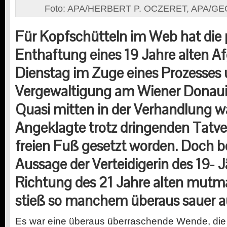
Foto: APA/HERBERT P. OCZERET, APA/
Für Kopfschütteln im Web hat die p
Enthaftung eines 19 Jahre alten 
Dienstag im Zuge eines Prozesses
Vergewaltigung am Wiener Donauin
Quasi mitten in der Verhandlung w
Angeklagte trotz dringenden Tatve
freien Fuß gesetzt worden. Doch b
Aussage der Verteidigerin des
19-
J
Richtung des 21 Jahre alten mutm
stieß so manchem überaus sauer a
E
s war eine überaus überraschende Wende, die