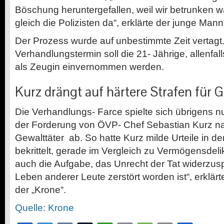
Böschung heruntergefallen, weil wir betrunken 
gleich die Polizisten da“, erklärte der junge Mann
Der Prozess wurde auf unbestimmte Zeit vertagt
Verhandlungstermin soll die
21-
Jährige, allenfal
als Zeugin einvernommen werden.
Kurz drängt auf härtere Strafen für G
Die
Verhandlungs-
Farce spielte sich übrigens 
der Forderung von
ÖVP-
Chef Sebastian Kurz nac
Gewalttäter
ab. So hatte Kurz milde Urteile in d
bekrittelt, gerade im Vergleich zu Vermögensdelik
auch die Aufgabe, das Unrecht der Tat widerzus
Leben anderer Leute zerstört worden ist“, erklär
der „Krone“.
Quelle: Krone