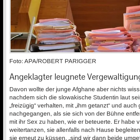
Foto: APA/ROBERT PARIGGER
Angeklagter leugnete Vergewaltigun
Davon wollte der junge Afghane aber nichts wisse
nachdem sich die slowakische Studentin laut s
„freizügig“ verhalten, mit „ihm getanzt“ und auch
nachgegangen, als sie sich von der Bühne entfe
mit ihr Sex zu haben, wie er beteuerte. Er habe v
weitertanzen, sie allenfalls nach Hause begleite
sie erneut zu küssen, „sind wir dann beide umgef