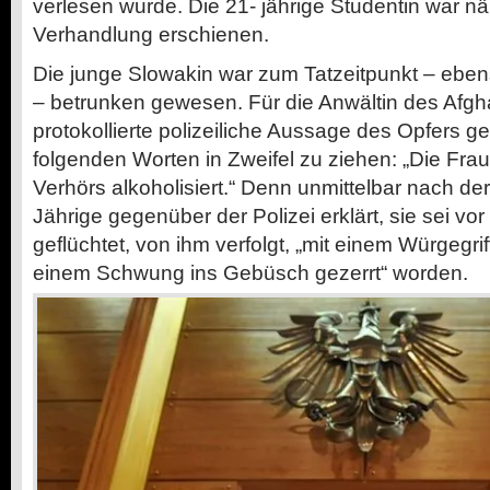
verlesen wurde. Die
21-
jährige Studentin war nä
Verhandlung erschienen.
Die junge Slowakin war zum Tatzeitpunkt
–
ebens
–
betrunken gewesen. Für die Anwältin des Afg
protokollierte polizeiliche Aussage des Opfers g
folgenden Worten in Zweifel zu ziehen: „Die Fra
Verhörs alkoholisiert.“ Denn unmittelbar nach der
Jährige gegenüber der Polizei erklärt, sie sei v
geflüchtet, von ihm verfolgt, „mit einem Würgegrif
einem Schwung ins Gebüsch gezerrt“ worden.