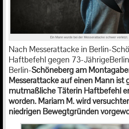
Ein Mann wurde bei der Messerattacke schwer verletzt. 
Nach Messerattacke in Berlin-Sch
Haftbefehl gegen 73-JährigeBerli
Berlin-
Schöneberg am Montagaben
Messerattacke auf einen Mann ist 
mutmaßliche Täterin Haftbefehl e
worden. Mariam M. wird versuchte
niedrigen Bewegtgründen vorgewo