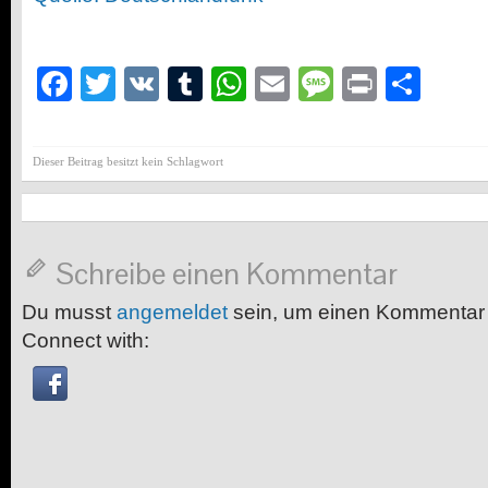
Facebook
Twitter
VK
Tumblr
WhatsApp
Email
Message
Print
Teil
Dieser Beitrag besitzt kein Schlagwort
Schreibe einen Kommentar
Du musst
angemeldet
sein, um einen Kommentar
Connect with: