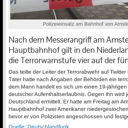
Polizeieinsatz am Bahnhof von Amst
Nach dem Messerangriff am Amst
Hauptbahnhof gilt in den Niederla
die Terrorwarnstufe vier auf der fün
Das teilte der Leiter der Terrorabwehr auf Twitte
Täter hatte nach Angaben der Behörden ein terror
dem Mann handelt es sich um einen 19-jährigen
deutscher Aufenthaltserlaubnis. Gegen ihn wird j
Deutschland ermittelt. Er hatte am Freitag am 
Hauptbahnhof zwei Amerikaner niedergestochen 
bevor er von Polizisten angeschossen und fes
Quelle: Deutschlandfunk