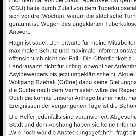
informiert hat erst die Stadt Tegernsee. Bürger
(CSU) hatte durch Zufall von dem Tuberkulosefal
sich vor drei Wochen, warum die städtische Turn
geräumt ist. Wegen des ungeklärten Tuberkulosef
Antwort.
Hagn ist sauer: „Ich erwarte für meine Mitarbeite
maximalen Schutz und maximale Informationswei
offensichtlich nicht der Fall.“ Die Öffentlichkeit zu
Landratsamt nicht für richtig, obwohl der Aufenth
Asylbewerbers bis jetzt ungeklärt scheint. Aktue
Wolfgang Rzehak (Grüne) dazu keine Stellungna
die Suche nach dem Vermissten wäre die Regie
Doch die konnte unserer Anfrage bisher nicht 
Ereignissen der vergangenen Tage ist die Behörd
Die Helfer jedenfalls sind verunsichert. Abgeseh
Stadt und dem Aushang haben sie keine Infor
„Wie hoch war die Ansteckungsgefahr?“, fragt ein