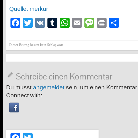
Quelle: merkur
Facebook
Twitter
VK
Tumblr
WhatsApp
Email
Message
Print
Teil
Dieser Beitrag besitzt kein Schlagwort
Schreibe einen Kommentar
Du musst
angemeldet
sein, um einen Kommentar
Connect with:
Facebook
Twitter