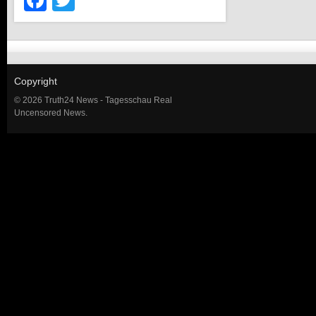
Copyright
© 2026 Truth24 News - Tagesschau Real
Uncensored News.