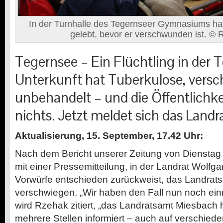
In der Turnhalle des Tegernseer Gymnasiums hat
gelebt, bevor er verschwunden ist. © 
Tegernsee – Ein Flüchtling in der 
Unterkunft hat Tuberkulose, vers
unbehandelt – und die Öffentlichke
nichts. Jetzt meldet sich das Land
Aktualisierung, 15. September, 17.42 Uhr:
Nach dem Bericht unserer Zeitung von Dienstag 
mit einer Pressemitteilung, in der Landrat Wolf
Vorwürfe entschieden zurückweist, das Landrats
verschwiegen. „Wir haben den Fall nun noch ein
wird Rzehak zitiert, „das Landratsamt Miesbach 
mehrere Stellen informiert – auch auf verschied