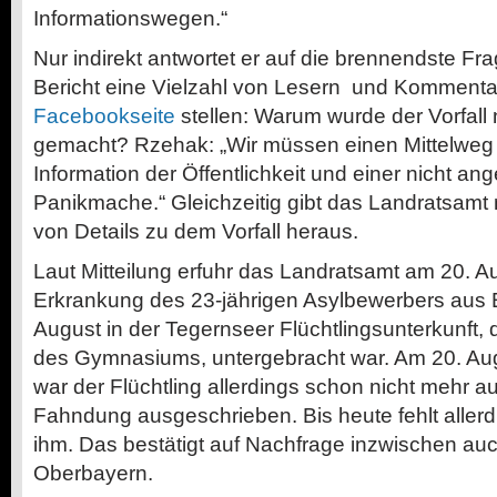
Informationswegen.“
Nur indirekt antwortet er auf die brennendste F
Bericht eine Vielzahl von Lesern und Kommenta
Facebookseite
stellen: Warum wurde der Vorfall n
gemacht? Rzehak: „Wir müssen einen Mittelweg 
Information der Öffentlichkeit und einer nicht 
Panikmache.“ Gleichzeitig gibt das Landratsamt
von Details zu dem Vorfall heraus.
Laut Mitteilung erfuhr das Landratsamt am 20. 
Erkrankung des 23-jährigen Asylbewerbers aus Eri
August in der Tegernseer Flüchtlingsunterkunft, 
des Gymnasiums, untergebracht war. Am 20. Aug
war der Flüchtling allerdings schon nicht mehr au
Fahndung ausgeschrieben. Bis heute fehlt aller
ihm. Das bestätigt auf Nachfrage inzwischen au
Oberbayern.