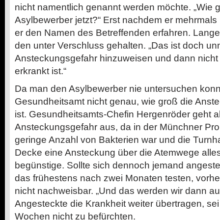
nicht namentlich genannt werden möchte. „Wie 
Asylbewerber jetzt?“ Erst nachdem er mehrmals
er den Namen des Betreffenden erfahren. Lang
den unter Verschluss gehalten. „Das ist doch un
Ansteckungsgefahr hinzuweisen und dann nicht 
erkrankt ist.“
Da man den Asylbewerber nie untersuchen konn
Gesundheitsamt nicht genau, wie groß die Anste
ist. Gesundheitsamts-Chefin Hergenröder geht a
Ansteckungsgefahr aus, da in der Münchner Pro
geringe Anzahl von Bakterien war und die Turnha
Decke eine Ansteckung über die Atemwege alles
begünstige. Sollte sich dennoch jemand angest
das frühestens nach zwei Monaten testen, vorher
nicht nachweisbar. „Und das werden wir dann au
Angesteckte die Krankheit weiter übertragen, se
Wochen nicht zu befürchten.