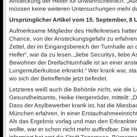
Ansteckung der Helfer für unwahrscheinlich. „Au
müssen keine weiteren Untersuchungen mehr du
Ursprünglicher Artikel vom 15. September, 8 
Aufmerksame Mitglieder des Helferkreises hatte
Chance, von der Ansteckungsgefahr zu erfahren
Zettel, der im Eingangsbereich der Turnhalle an
Helfer“, war da zu lesen, „liebe Securitys, liebe 
Bewohner der Dreifachturnhalle ist an einer ans
Lungentuberkulose erkrankt.“ Wer krank war, stan
wo sich der Betreffende jetzt befindet.
Letzteres weiß auch die Behörde nicht, wie die L
Gesundheitsamts, Heike Hergenröder, mitteilt: „
Dass der Asylbewerber krank ist, hat die Miesb
München erfahren. In einer Erstaufnahmeeinricht
Als das Ergebnis vorlag und man den Erkrankte
wollte, war er schon nicht mehr auffindbar. Die He