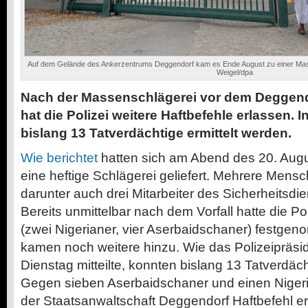
Auf dem Gelände des Ankerzentrums Deggendorf kam es Ende August zu einer Mass
Weigel/dpa
Nach der Massenschlägerei vor dem Deggen
hat die Polizei weitere Haftbefehle erlassen.
bislang 13 Tatverdächtige ermittelt werden.
Wie berichtet
hatten sich am Abend des 20. Aug
eine heftige Schlägerei geliefert. Mehrere Mensc
darunter auch drei Mitarbeiter des Sicherheitsdie
Bereits unmittelbar nach dem Vorfall hatte die P
(zwei Nigerianer, vier Aserbaidschaner) festgen
kamen noch weitere hinzu. Wie das Polizeipräs
Dienstag mitteilte, konnten bislang 13 Tatverdäch
Gegen sieben Aserbaidschaner und einen Nigeri
der Staatsanwaltschaft Deggendorf Haftbefehl e